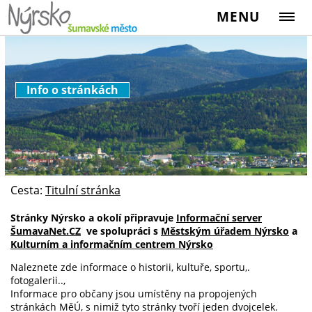
MENU
Info o stránkách
Cesta:
Titulní stránka
Stránky Nýrsko a okolí připravuje
Informační server
ŠumavaNet.CZ
ve spolupráci s
Městským úřadem Nýrsko
a
Kulturním a informačním centrem Nýrsko
Naleznete zde informace o historii, kultuře, sportu,.
fotogalerii..,
Informace pro občany jsou umístěny na propojených
stránkách MěÚ, s nimiž tyto stránky tvoří jeden dvojcelek.