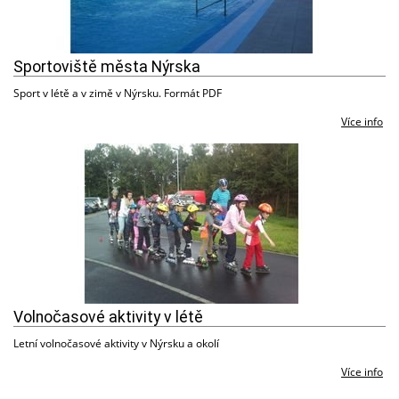
Sportoviště města Nýrska
Sport v létě a v zimě v Nýrsku. Formát PDF
Více info
Volnočasové aktivity v létě
Letní volnočasové aktivity v Nýrsku a okolí
Více info