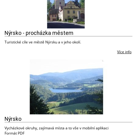
Nýrsko - procházka městem
Turistické cíle ve městě Nýrsku a v jeho okolí.
Více info
Nýrsko
Vycházkové okruhy, zajímavá místa a to vše v mobilní aplikaci
Formát PDF