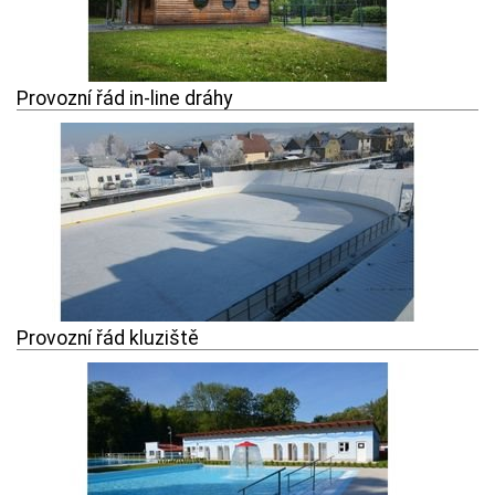
Provozní řád in-line dráhy
Provozní řád kluziště