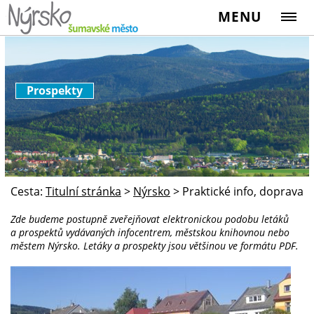
MENU
Prospekty
Cesta:
Titulní stránka
>
Nýrsko
>
Praktické info, doprava
Zde budeme postupně zveřejňovat elektronickou podobu letáků
a prospektů vydávaných infocentrem, městskou knihovnou nebo
městem Nýrsko. Letáky a prospekty jsou většinou ve formátu PDF.