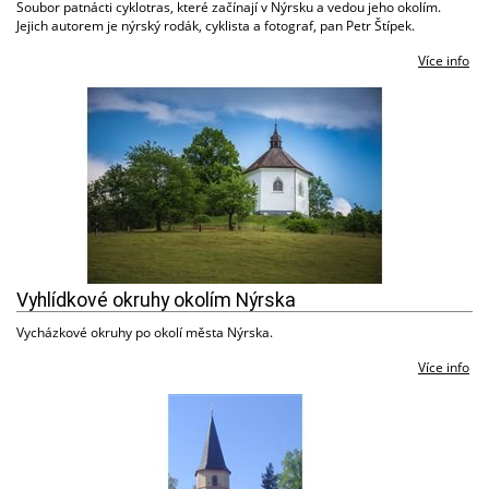
Soubor patnácti cyklotras, které začínají v Nýrsku a vedou jeho okolím.
Jejich autorem je nýrský rodák, cyklista a fotograf, pan Petr Štípek.
Více info
Vyhlídkové okruhy okolím Nýrska
Vycházkové okruhy po okolí města Nýrska.
Více info