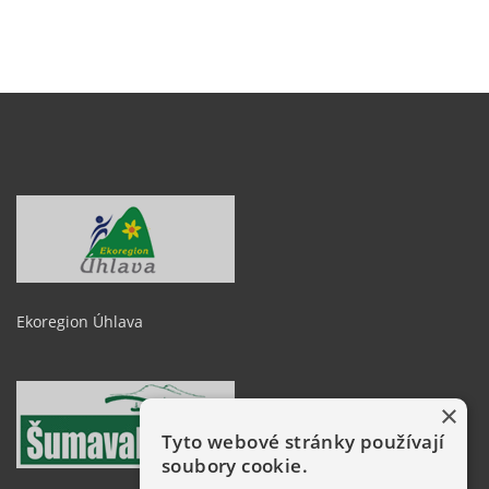
Ekoregion Úhlava
×
Tyto webové stránky používají
soubory cookie.