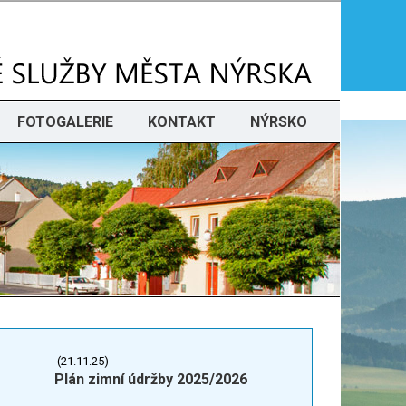
FOTOGALERIE
KONTAKT
NÝRSKO
(21.11.25)
Plán zimní údržby 2025/2026