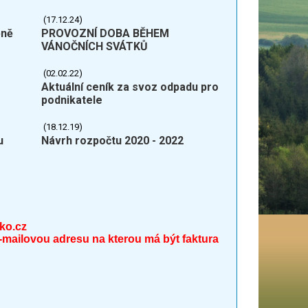
(17.12.24)
ěně
PROVOZNÍ DOBA BĚHEM
VÁNOČNÍCH SVÁTKŮ
(02.02.22)
Aktuální ceník za svoz odpadu pro
podnikatele
(18.12.19)
u
Návrh rozpočtu 2020 - 2022
ko.cz
e-mailovou adresu na kterou má být faktura