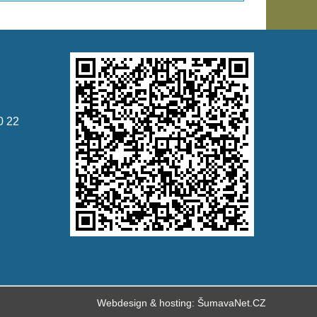
0 22
Webdesign & hosting:
ŠumavaNet.CZ