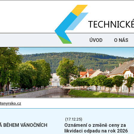
ÚVOD
O NÁS
tsnyrsko.cz
(17.12.25)
Á BĚHEM VÁNOČNÍCH
Oznámení o změně ceny za
likvidaci odpadu na rok 2026