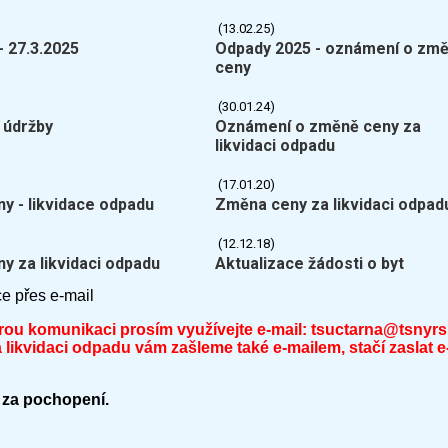
(13.02.25)
- 27.3.2025
Odpady 2025 - oznámení o zm
ceny
(30.01.24)
 údržby
Oznámení o změně ceny za
likvidaci odpadu
(17.01.20)
y - likvidace odpadu
Změna ceny za likvidaci odpad
(12.12.18)
y za likvidaci odpadu
Aktualizace žádosti o byt
e přes e-mail
rou komunikaci prosím využívejte e-mail: tsuctarna@tsnyrs
 likvidaci odpadu vám zašleme také e-mailem, stačí zaslat 
za pochopení.