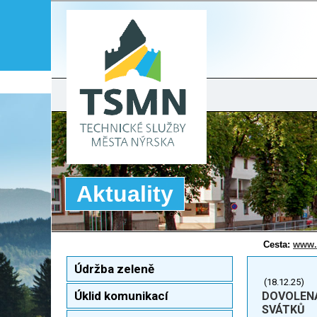
Aktuality
Cesta:
www.
Údržba zeleně
(18.12.25)
Úklid komunikací
DOVOLEN
SVÁTKŮ